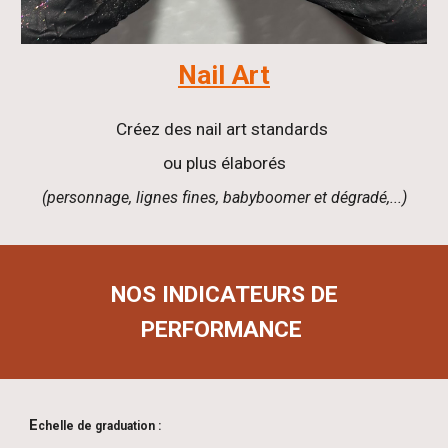
Nail Art
Créez des nail art standards
ou plus élaborés
(personnage, lignes fines, babyboomer et dégradé,...)
NOS INDICATEURS DE
PERFORMANCE
E
chelle de graduation :