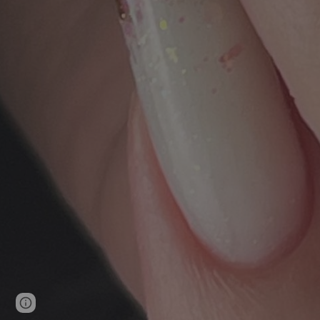
Page
Report abuse