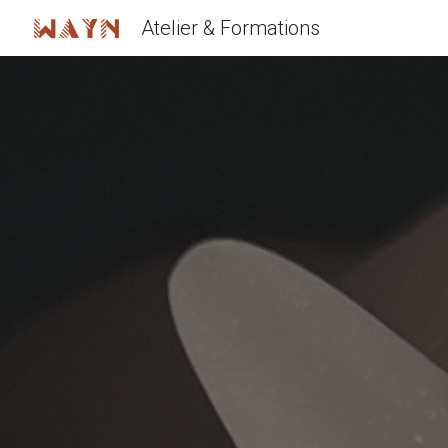
Atelier & Formations
Sk