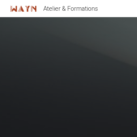
Atelier & Formations
Sk