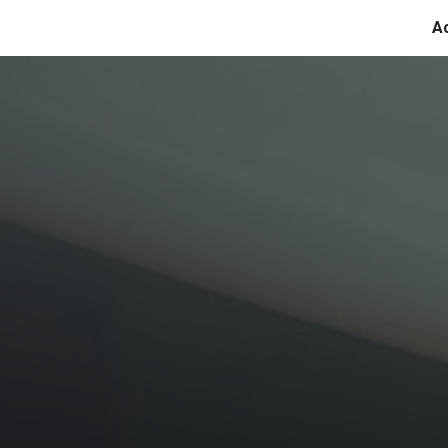
Ac
ip to main content
Skip to navigat